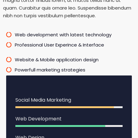
magna tortor finibus lorem, ut mattis tellus nunc ut
quam. Curabitur quis ornare leo. Suspendisse bibendum
nibh non turpis vestibulum pellentesque.
Web development with latest technology
Professional User Experince & Interface
Website & Mobile application design
Powerfull marketing strategies
Social Media Marketing
92%
Web Development
84%
Web Design