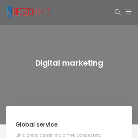
Digital marketing
Global service
Ultra creta demin sia amet, consectetur