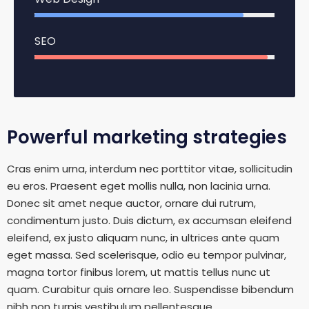
87%
SEO
97%
Powerful marketing strategies
Cras enim urna, interdum nec porttitor vitae, sollicitudin
eu eros. Praesent eget mollis nulla, non lacinia urna.
Donec sit amet neque auctor, ornare dui rutrum,
condimentum justo. Duis dictum, ex accumsan eleifend
eleifend, ex justo aliquam nunc, in ultrices ante quam
eget massa. Sed scelerisque, odio eu tempor pulvinar,
magna tortor finibus lorem, ut mattis tellus nunc ut
quam. Curabitur quis ornare leo. Suspendisse bibendum
nibh non turpis vestibulum pellentesque.